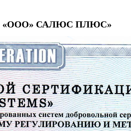
 «ООО» САЛЮС ПЛЮС»