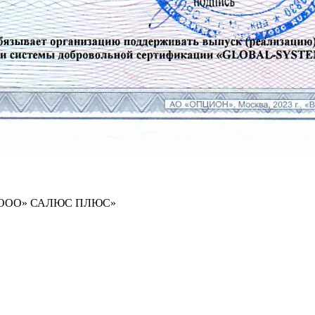
ООО» САЛЮС ПЛЮС»