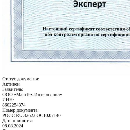
Статус документа:
Активен
Заявитель:
ООО «МашТех-Интернэшнл»
ИНН:
8602254374
Номер документа:
РОСС RU.32623.ОС10.07140
Дата принятия:
08.08.2024