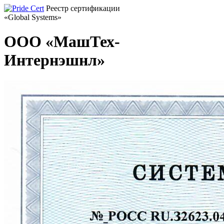
Реестр сертификации
«Global Systems»
ООО «МашТех-
Интернэшнл»