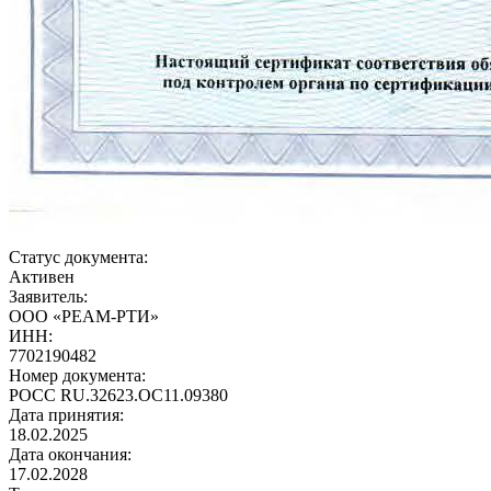
Статус документа:
Активен
Заявитель:
ООО «РЕАМ-РТИ»
ИНН:
7702190482
Номер документа:
РОСС RU.32623.ОС11.09380
Дата принятия:
18.02.2025
Дата окончания:
17.02.2028