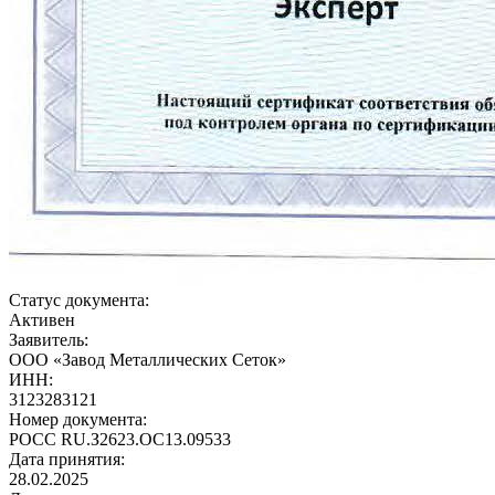
Статус документа:
Активен
Заявитель:
ООО «Завод Металлических Сеток»
ИНН:
3123283121
Номер документа:
РОСС RU.З2623.ОС13.09533
Дата принятия:
28.02.2025